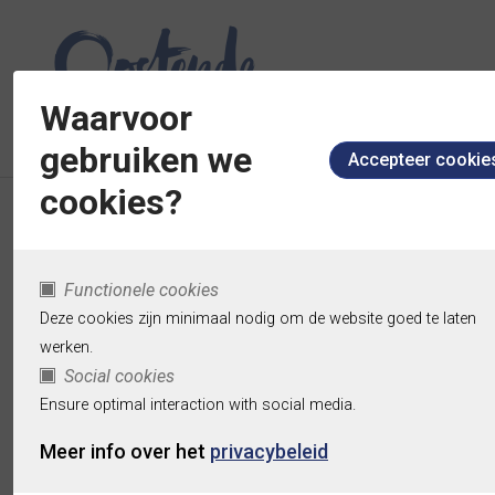
Waarvoor
gebruiken we
cookies?
Kinderdagverbl
Functionele cookies
Panukkel
Deze cookies zijn minimaal nodig om de website goed te laten
werken.
verhuist
Social cookies
Ensure optimal interaction with social media.
Meer info over het
privacybeleid
terug naar de